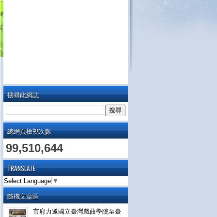
搜尋此網誌
總網頁檢視次數
99,510,644
TRANSLATE
Select Language
▼
隨機文章區
市府力邀國立臺灣戲曲學院至臺