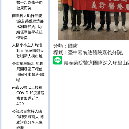
醫一起為孩子們
健康而笑
南臺科大勵行節能
減碳 榮獲經濟部
水利署節約用水
績優單位學校組
優等獎
東橋小小主人翁活
分類：國防
動日 兒童嗨翻天
標籤：臺中容貌總醫院嘉義分院
,
歌唱新人榜出爐
嘉義榮院醫療團隊深入瑞里山
臺南抗旱節水 地政
局開發區工程使
用回收水超過4萬
噸
南市50歲以上接種
COVID-19疫苗送
禮券加碼延至
4/20
公視節目主持人陳
信聰受邀南大 博
雅講座分享人生
經歷