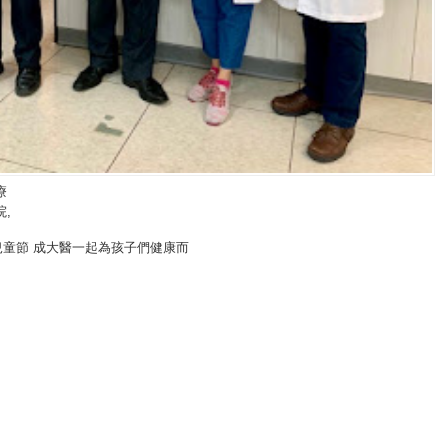
療
院
,
兒童節 成大醫一起為孩子們健康而