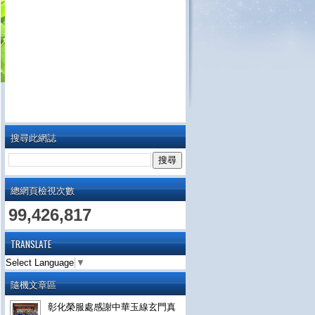
搜尋此網誌
總網頁檢視次數
99,426,817
TRANSLATE
Select Language
▼
隨機文章區
彰化榮服處感謝中華玉線玄門真