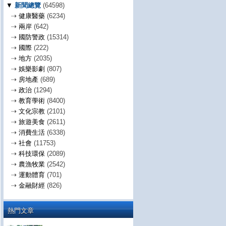
▼
新聞總覽
(64598)
⇢
健康醫藥
(6234)
⇢
兩岸
(642)
⇢
國防警政
(15314)
⇢
國際
(222)
⇢
地方
(2035)
⇢
娛樂影劇
(807)
⇢
房地產
(689)
⇢
政治
(1294)
⇢
教育學術
(8400)
⇢
文化宗教
(2101)
⇢
旅遊美食
(2611)
⇢
消費生活
(6338)
⇢
社會
(11753)
⇢
科技環保
(2089)
⇢
農漁牧業
(2542)
⇢
運動體育
(701)
⇢
金融財經
(826)
熱門文章