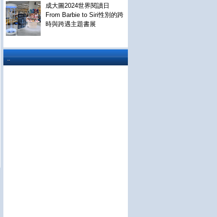
成大圖2024世界閱讀日
From Barbie to Siri性別的跨
時與跨遇主題書展
..