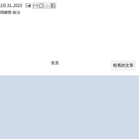
3月 31, 2023
聞總覽-政治
首頁
較舊的文章