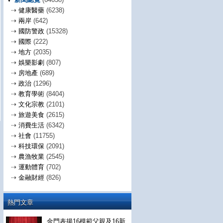
⇢
健康醫藥
(6238)
⇢
兩岸
(642)
⇢
國防警政
(15328)
⇢
國際
(222)
⇢
地方
(2035)
⇢
娛樂影劇
(807)
⇢
房地產
(689)
⇢
政治
(1296)
⇢
教育學術
(8404)
⇢
文化宗教
(2101)
⇢
旅遊美食
(2615)
⇢
消費生活
(6342)
⇢
社會
(11755)
⇢
科技環保
(2091)
⇢
農漁牧業
(2545)
⇢
運動體育
(702)
⇢
金融財經
(826)
熱門文章
金門表揚16模範父親及16新