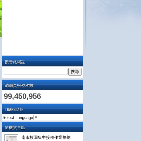
搜尋此網誌
總網頁檢視次數
99,450,956
TRANSLATE
Select Language
▼
隨機文章區
南市校園集中接種作業規劃