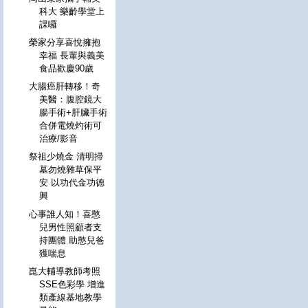
科大 樂齡學堂上
課囉
榮家分享喜悅擁抱
幸福 長輩與義美
食品歡慶90歲
大腸癌肝轉移！奇
美醫：腹腔鏡大
腸手術+肝臟手術
合併電燒灼術可
治療/影音
祭祖少燒金 清明掃
墓勿燒雜草保平
安 以功代金功德
興
心事誰人知！喜憨
兒男性照顧者支
持團體 助憨兒爸
獲喘息
崑大輔導教師考照
SSE色彩學 增進
類產線基地教學