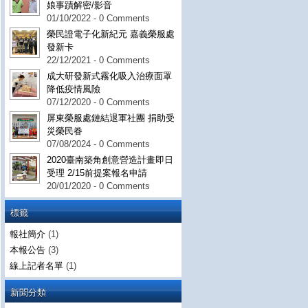
娘事蹟解密/影音
01/10/2022 - 0 Comments
榮民證電子化新紀元 嘉義榮服處
發新卡
22/12/2021 - 0 Comments
成大研發新式霧化吸入治療面罩
降低疫情風險
07/12/2020 - 0 Comments
屏東榮服處鏈結退軍社團 捐助受
災榮民眷
07/08/2024 - 0 Comments
2020臺南築角創意營造計畫即日
受理 2/15前提案報名申請
20/01/2020 - 0 Comments
標籤
報社簡介
(1)
本報公告
(3)
線上記者名單
(1)
新聞分類