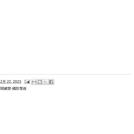
2月 22, 2023
新聞總覽-國防警政