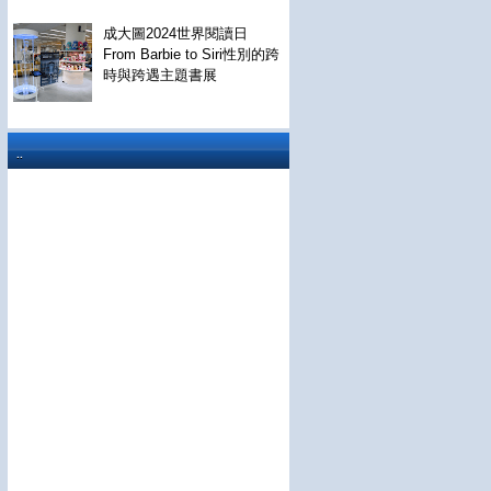
成大圖2024世界閱讀日
From Barbie to Siri性別的跨
時與跨遇主題書展
..