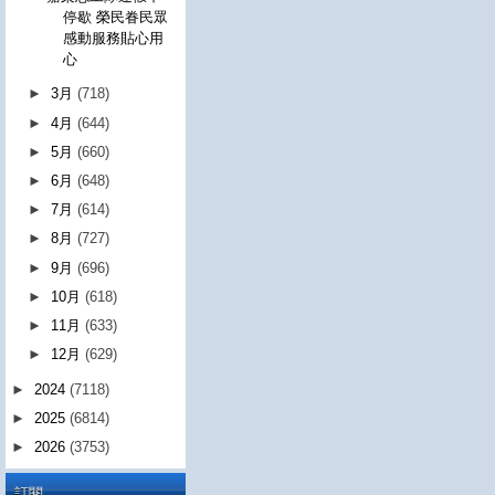
停歇 榮民眷民眾
感動服務貼心用
心
►
3月
(718)
►
4月
(644)
►
5月
(660)
►
6月
(648)
►
7月
(614)
►
8月
(727)
►
9月
(696)
►
10月
(618)
►
11月
(633)
►
12月
(629)
►
2024
(7118)
►
2025
(6814)
►
2026
(3753)
訂閱