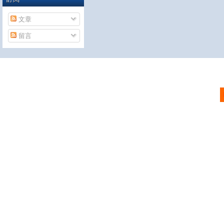
文章
留言