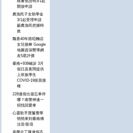
格審查證明3/1起
開放申請
農漁民子女助學金
3/1起受理申請
籲農漁民把握時
效
飄香40年瘖啞麵店
女兒接棒 Google
地圖資深嚮導網
友5星評價
臺南+938確診 3月
假日及夜間提供
上班族學生
COVID-19疫苗接
種
228連假出遊忘車停
哪？南警神速一
招找回愛車
心靈歌手寶鬘覺華
悄悄來到臺南傳
法音/影音
嘉榮志工隊連假不