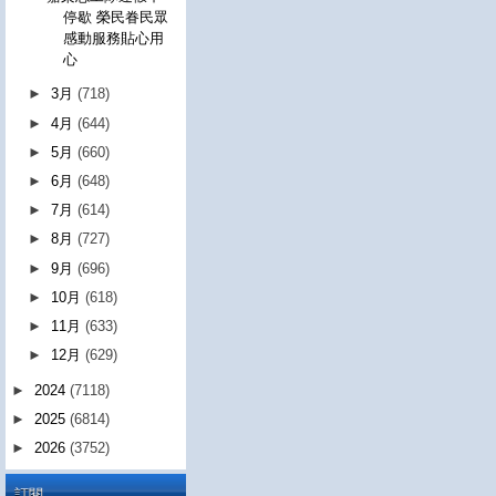
停歇 榮民眷民眾
感動服務貼心用
心
►
3月
(718)
►
4月
(644)
►
5月
(660)
►
6月
(648)
►
7月
(614)
►
8月
(727)
►
9月
(696)
►
10月
(618)
►
11月
(633)
►
12月
(629)
►
2024
(7118)
►
2025
(6814)
►
2026
(3752)
訂閱