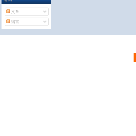
文章
留言