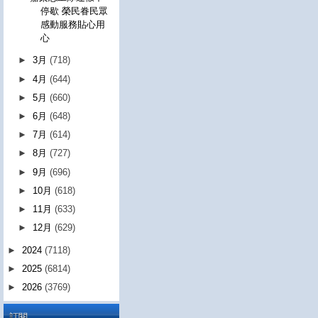
停歇 榮民眷民眾
感動服務貼心用
心
►
3月
(718)
►
4月
(644)
►
5月
(660)
►
6月
(648)
►
7月
(614)
►
8月
(727)
►
9月
(696)
►
10月
(618)
►
11月
(633)
►
12月
(629)
►
2024
(7118)
►
2025
(6814)
►
2026
(3769)
訂閱