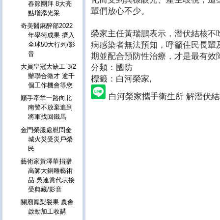
春節團拜 8大亮
輩們放心不少。
點增添光采
奇美醫麻醉部2022
榮家主任黃瑞鵬表示，潛伏結核不
年學術成果 擠入
病感染者無法預知，呼籲住民長輩
全球50大行列/影
音
期並配合預防性治療，才是最有效
分類：國防
大員皇冠大缺工 3/2
辦聯合徵才 逾千
標籤：白河榮家
,
個工作機會等您
白河榮家攜手衛生所 解潛伏
順手牽羊一路向北
南警不放棄追到
將軍找回鐵馬
金門榮服處慰問金
城火災受災戶榮
民
藝術家黃澤華捐贈
高師大銅雕藝術
品 吳連賞代表接
受典藏/影音
關廟鳳梨裂果 農會
啟動加工收購