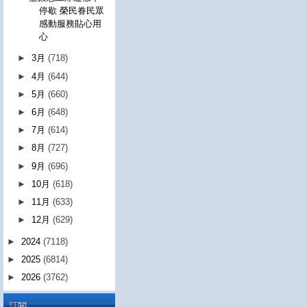
停歇 榮民眷民眾
感動服務貼心用
心
►
3月
(718)
►
4月
(644)
►
5月
(660)
►
6月
(648)
►
7月
(614)
►
8月
(727)
►
9月
(696)
►
10月
(618)
►
11月
(633)
►
12月
(629)
►
2024
(7118)
►
2025
(6814)
►
2026
(3762)
訂閱