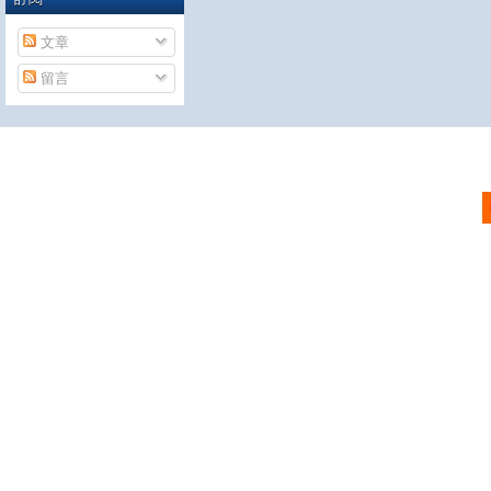
文章
留言