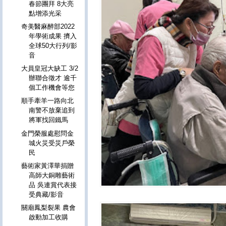
春節團拜 8大亮
點增添光采
奇美醫麻醉部2022
年學術成果 擠入
全球50大行列/影
音
大員皇冠大缺工 3/2
辦聯合徵才 逾千
個工作機會等您
順手牽羊一路向北
南警不放棄追到
將軍找回鐵馬
金門榮服處慰問金
城火災受災戶榮
民
藝術家黃澤華捐贈
高師大銅雕藝術
品 吳連賞代表接
受典藏/影音
關廟鳳梨裂果 農會
啟動加工收購