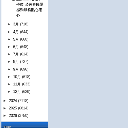
停歇 榮民眷民眾
感動服務貼心用
心
►
3月
(718)
►
4月
(644)
►
5月
(660)
►
6月
(648)
►
7月
(614)
►
8月
(727)
►
9月
(696)
►
10月
(618)
►
11月
(633)
►
12月
(629)
►
2024
(7118)
►
2025
(6814)
►
2026
(3750)
訂閱