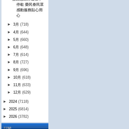
停歇 榮民眷民眾
感動服務貼心用
心
►
3月
(718)
►
4月
(644)
►
5月
(660)
►
6月
(648)
►
7月
(614)
►
8月
(727)
►
9月
(696)
►
10月
(618)
►
11月
(633)
►
12月
(629)
►
2024
(7118)
►
2025
(6814)
►
2026
(3782)
訂閱