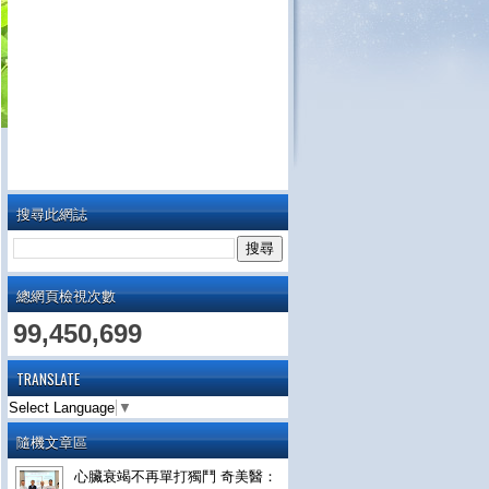
搜尋此網誌
總網頁檢視次數
99,450,699
TRANSLATE
Select Language
▼
隨機文章區
心臟衰竭不再單打獨鬥 奇美醫：