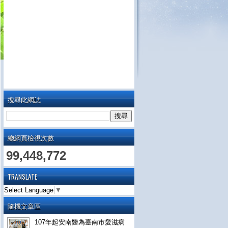
搜尋此網誌
總網頁檢視次數
99,448,772
TRANSLATE
Select Language
▼
隨機文章區
107年起安南醫為臺南市愛滋病