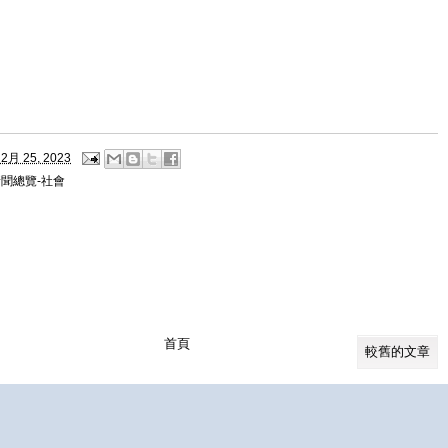
2月 25, 2023
聞總覽-社會
首頁
較舊的文章