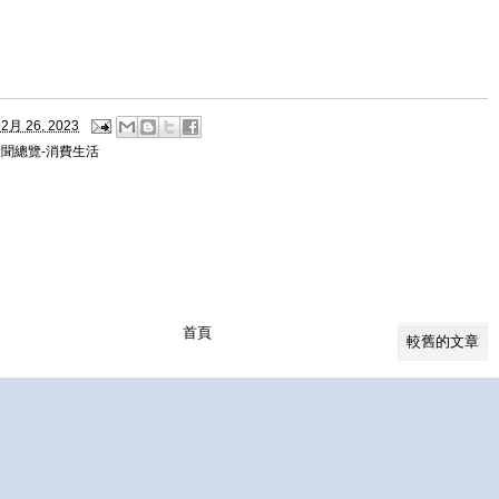
2月 26, 2023
新聞總覽-消費生活
首頁
較舊的文章