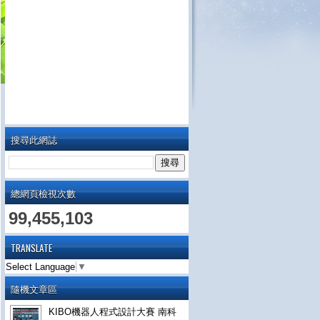
搜尋此網誌
總網頁檢視次數
99,455,103
TRANSLATE
Select Language
▼
隨機文章區
KIBO機器人程式設計大賽 南科