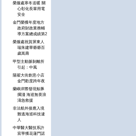
榮服處寒冬送暖 關
心彰化長輩用電
安全
金門榮獲年度地方
政府財政業務輔
導方案總成績第2
榮服處祝賀屏東人
瑞朱建華爺爺百
歲嵩壽
甲型主動脈剝離所
引起：中風
陽翟大街創意小店
金門歡度跨年夜
蘭嶼岸際發現鯨豚
擱淺 海巡無畏浪
濤急救援
非法航外接應入境
難逃海巡科技逮
人
中華醫大醫技系許
宸寧獲花蓮門諾