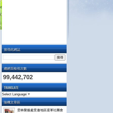
搜尋此網誌
總網頁檢視次數
99,442,702
TRANSLATE
Select Language
▼
隨機文章區
雲林榮服處受邀地區退軍社團會