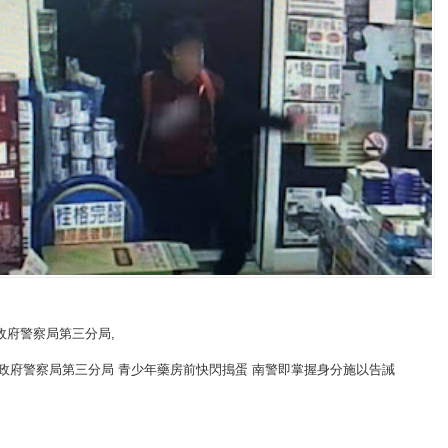
政府警察局第三分局
,
市政府警察局第三分局 青少年藥房前快閃搗蛋 南警即掌握身分施以告誡