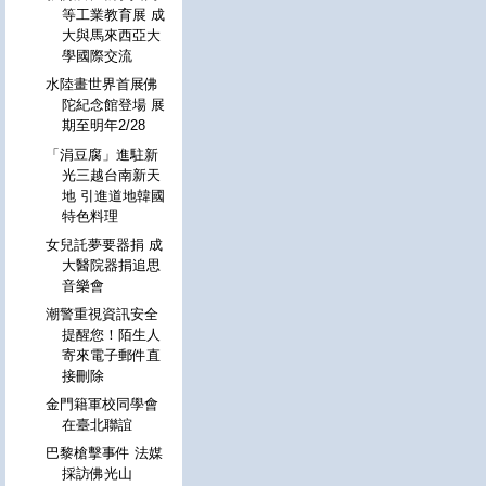
等工業教育展 成
大與馬來西亞大
學國際交流
水陸畫世界首展佛
陀紀念館登場 展
期至明年2/28
「涓豆腐」進駐新
光三越台南新天
地 引進道地韓國
特色料理
女兒託夢要器捐 成
大醫院器捐追思
音樂會
潮警重視資訊安全
提醒您！陌生人
寄來電子郵件直
接刪除
金門籍軍校同學會
在臺北聯誼
巴黎槍擊事件 法媒
採訪佛光山