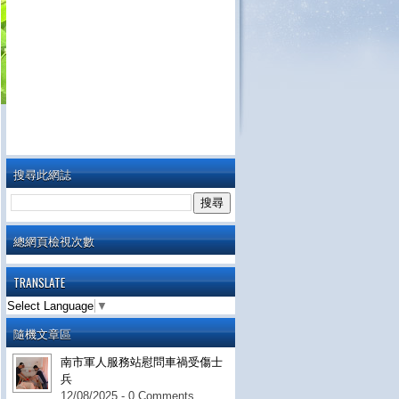
搜尋此網誌
總網頁檢視次數
TRANSLATE
Select Language
▼
隨機文章區
南市軍人服務站慰問車禍受傷士
兵
12/08/2025 - 0 Comments