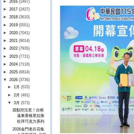
►
2016
(1497)
►
2017
(2427)
►
2018
(3610)
►
2019
(5551)
►
2020
(7041)
►
2021
(9014)
►
2022
(7935)
►
2023
(7731)
►
2024
(7118)
►
2025
(6814)
▼
2026
(3736)
►
1月
(533)
►
2月
(491)
▼
3月
(573)
甜點控注意！台南
遠東香格里拉推
杜拜巧克力系列
2026金門老兵召集