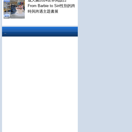
成大圖2024世界閱讀日
From Barbie to Siri性別的跨
時與跨遇主題書展
..