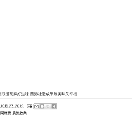
幸福浪漫胡麻好滋味 西港社造成果展美味又幸福
10月 27, 2019
新聞總覽-農漁牧業