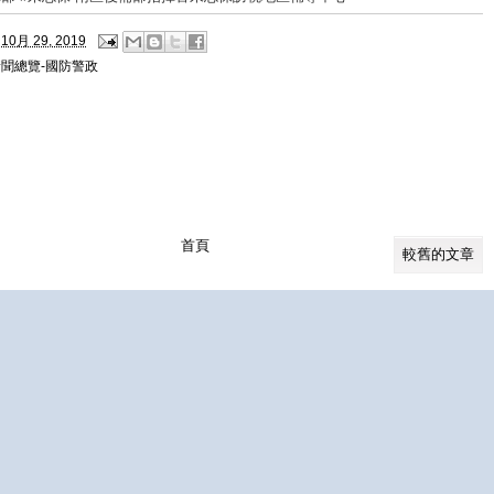
10月 29, 2019
新聞總覽-國防警政
首頁
較舊的文章