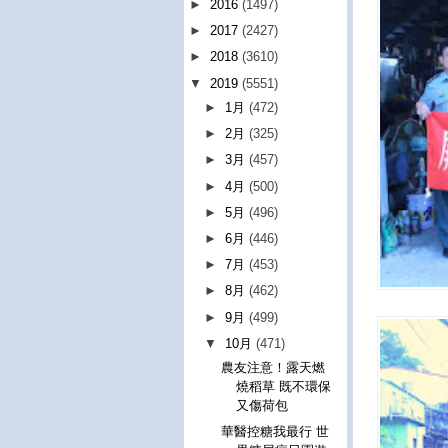
►
2016
(1497)
►
2017
(2427)
►
2018
(3610)
▼
2019
(5551)
►
1月
(472)
►
2月
(325)
►
3月
(457)
►
4月
(500)
►
5月
(496)
►
6月
(446)
►
7月
(453)
►
8月
(462)
►
9月
(499)
▼
10月
(471)
農友注意！露天燃
燒稻草 既不環保
又傷荷包
華醫控糖我最行 世