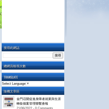
搜尋此網誌
總網頁檢視次數
TRANSLATE
Select Language
▼
隨機文章區
金門召開促進身障者就業與生涯
轉銜個案管理聯繫會報
21/06/2022 - 0 Comments