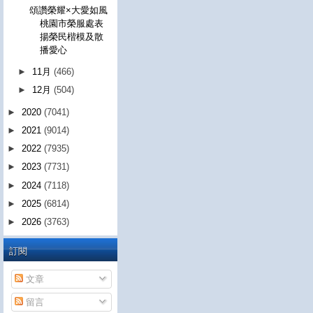
頌讚榮耀×大愛如風
桃園市榮服處表
揚榮民楷模及散
播愛心
►
11月
(466)
►
12月
(504)
►
2020
(7041)
►
2021
(9014)
►
2022
(7935)
►
2023
(7731)
►
2024
(7118)
►
2025
(6814)
►
2026
(3763)
訂閱
文章
留言