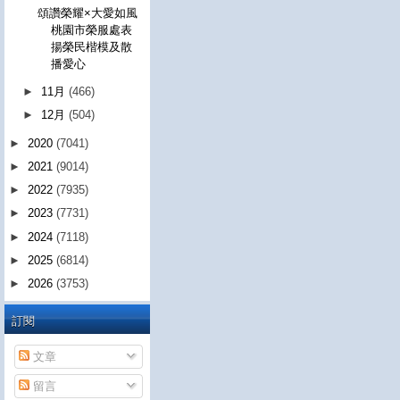
頌讚榮耀×大愛如風
桃園市榮服處表
揚榮民楷模及散
播愛心
►
11月
(466)
►
12月
(504)
►
2020
(7041)
►
2021
(9014)
►
2022
(7935)
►
2023
(7731)
►
2024
(7118)
►
2025
(6814)
►
2026
(3753)
訂閱
文章
留言