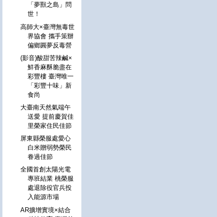
「夢獸之島」問
世！
高師大×臺灣無毒世
界協會 攜手策辦
偏鄉圓夢反毒營
(影音)酸甜苦辣鹹×
鮮香麻酥脆盡在
彩豐樓 臺灣唯一
「彩豐十味」新
食尚
大臺南天然氣端午
送愛 提前慶賀佳
里榮家住民佳節
屏東縣榮服處愛心
白米贈弱勢榮民
眷過佳節
全國首創太陽光電
專班結業 桃榮服
處退除役官兵投
入能源市場
AR擴增實境×結合