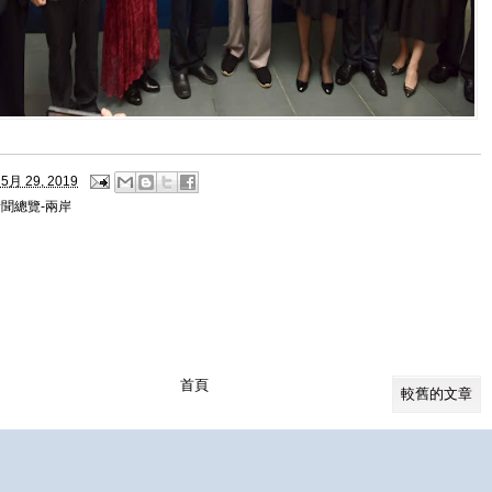
5月 29, 2019
聞總覽-兩岸
首頁
較舊的文章