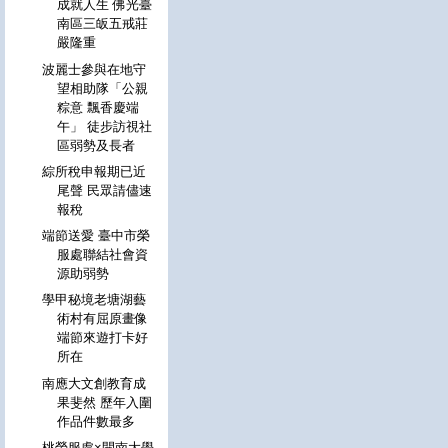
成就人生 佛光臺
南區三皈五戒莊
嚴隆重
波麗士參與在地守
望相助隊「公親
粽意 飄香慶端
午」 徒步訪視社
區弱勢及長者
綜所稅申報期已近
尾聲 民眾請儘速
報稅
端節送愛 臺中市榮
服處聯結社會資
源助弱勢
學甲秘境老塘湖藝
術村有屈原畫像
端節來遊打卡好
所在
南應大文創教育成
果斐然 歷年入圍
作品件數最多
桃榮服處×開南大學