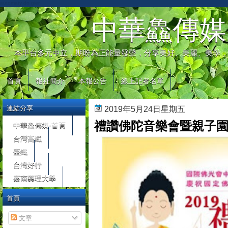
automaty do gier
中華鱻傳媒
本平台多元中立，期盼為正能量發聲，分享美好、美麗、美學，
首頁
報社簡介
本報公告
線上記者名單
連結分享
2019年5月24日星期五
禮讚佛陀音樂會暨親子園遊
中華鱻傳媒-首頁
台灣高鐵
臺鐵
台灣好行
嘉南藥理大學
首頁
文章