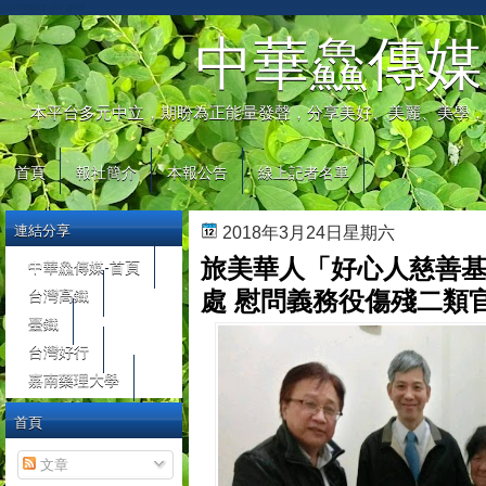
automaty do gier
中華鱻傳媒
本平台多元中立，期盼為正能量發聲，分享美好、美麗、美學，
首頁
報社簡介
本報公告
線上記者名單
連結分享
2018年3月24日星期六
旅美華人「好心人慈善
中華鱻傳媒-首頁
台灣高鐵
處 慰問義務役傷殘二類
臺鐵
台灣好行
嘉南藥理大學
首頁
文章