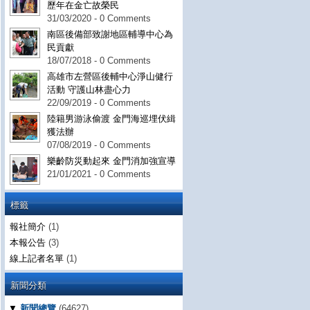
歷年在金亡故榮民
31/03/2020 - 0 Comments
南區後備部致謝地區輔導中心為
民貢獻
18/07/2018 - 0 Comments
高雄市左營區後輔中心淨山健行
活動 守護山林盡心力
22/09/2019 - 0 Comments
陸籍男游泳偷渡 金門海巡埋伏緝
獲法辦
07/08/2019 - 0 Comments
樂齡防災動起來 金門消加強宣導
21/01/2021 - 0 Comments
標籤
報社簡介
(1)
本報公告
(3)
線上記者名單
(1)
新聞分類
▼
新聞總覽
(64627)