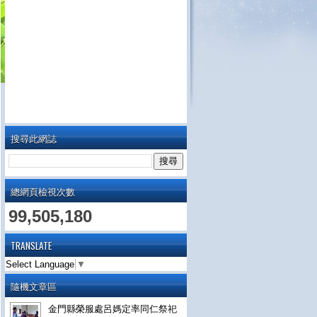
搜尋此網誌
總網頁檢視次數
99,505,180
TRANSLATE
Select Language
▼
隨機文章區
金門縣榮服處呂媽定率同仁祭祀