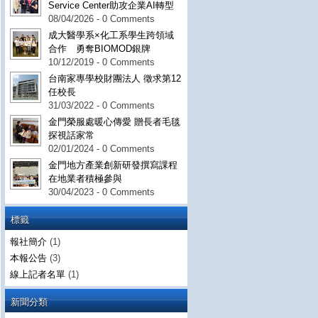
Service Center助攻企業AI轉型
08/04/2026 - 0 Comments
成大醫學系×化工系學生跨領域
合作 勇奪BIOMOD銀牌
10/12/2019 - 0 Comments
台南家專學校財團法人 徵求第12
任校長
31/03/2022 - 0 Comments
金門榮服處暖心傳愛 贈長者毛毯
探視話家常
02/01/2024 - 0 Comments
金門地方產業創新研發撰寫課程
在地業者積極參與
30/04/2023 - 0 Comments
標籤
報社簡介
(1)
本報公告
(3)
線上記者名單
(1)
新聞分類