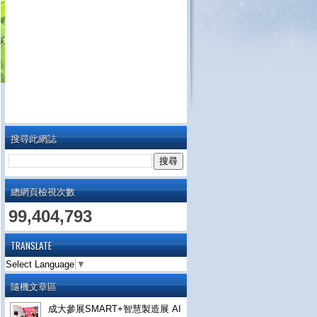
搜尋此網誌
總網頁檢視次數
99,404,793
TRANSLATE
Select Language
▼
隨機文章區
成大參展SMART+智慧製造展 AI