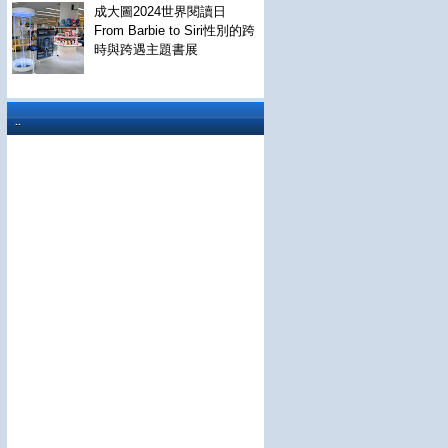
成大圖2024世界閱讀日
From Barbie to Siri性別的跨
時與跨遇主題書展
..