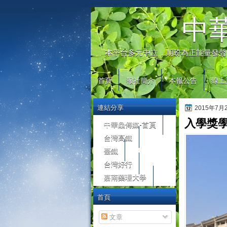
automaty do gier
中
本平台多元中立，期盼為正能量發聲
首頁
報社簡介
本報公告
線上
連結分享
2015年7
入學獎學
中華鱻傳媒-首頁
台灣高鐵
臺鐵
台灣好行
嘉南藥理大學
首頁
文章