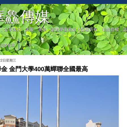
華鱻傳媒
，分享美好、美麗、美學，讓世界更美好！版權所有，非經授權，
記者名單
月22日星期三
金 金門大學400萬蟬聯全國最高