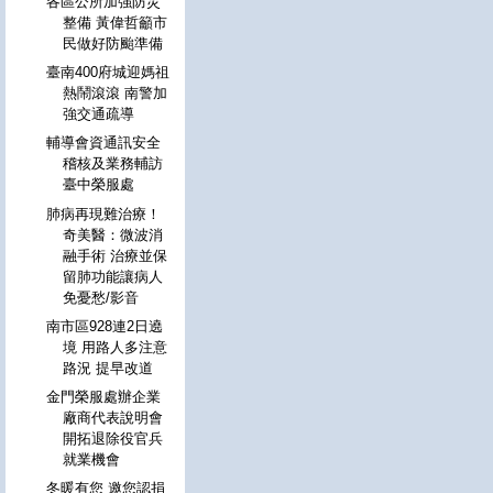
各區公所加強防災
整備 黃偉哲籲市
民做好防颱準備
臺南400府城迎媽祖
熱鬧滾滾 南警加
強交通疏導
輔導會資通訊安全
稽核及業務輔訪
臺中榮服處
肺病再現難治療！
奇美醫：微波消
融手術 治療並保
留肺功能讓病人
免憂愁/影音
南市區928連2日遶
境 用路人多注意
路況 提早改道
金門榮服處辦企業
廠商代表說明會
開拓退除役官兵
就業機會
冬暖有您 邀您認捐