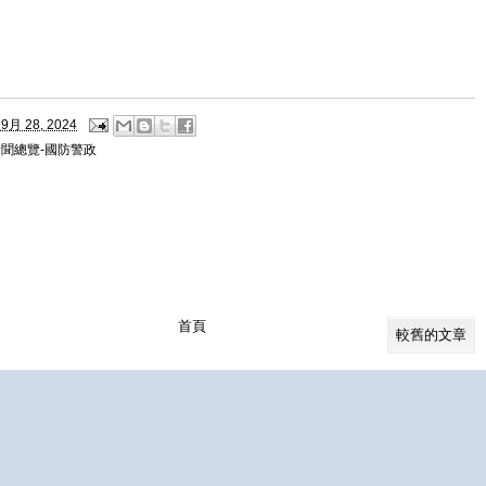
9月 28, 2024
新聞總覽-國防警政
首頁
較舊的文章