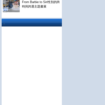
From Barbie to Siri性別的跨
時與跨遇主題書展
..