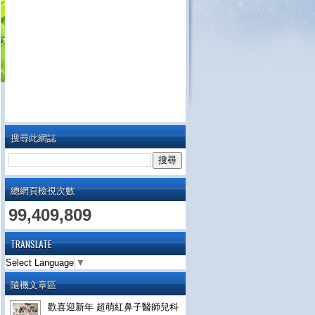
搜尋此網誌
總網頁檢視次數
99,409,809
TRANSLATE
Select Language
▼
隨機文章區
歡喜迎新年 超萌紅鼻子醫師兒科