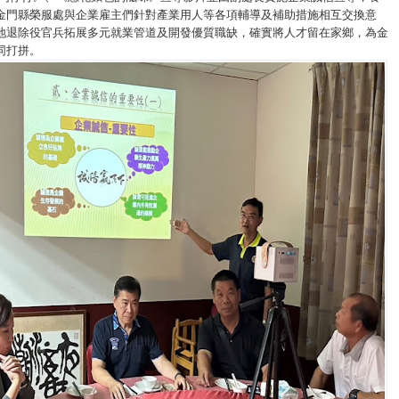
金門縣榮服處與企業雇主們針對產業用人等各項輔導及補助措施相互交換意
地退除役官兵拓展多元就業管道及開發優質職缺，確實將人才留在家鄉，為金
同打拼。