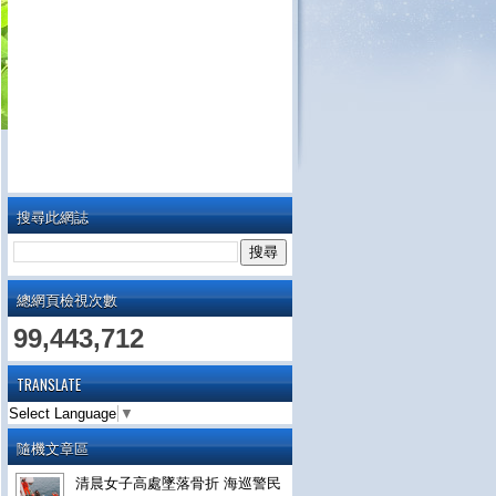
搜尋此網誌
總網頁檢視次數
99,443,712
TRANSLATE
Select Language
▼
隨機文章區
清晨女子高處墜落骨折 海巡警民