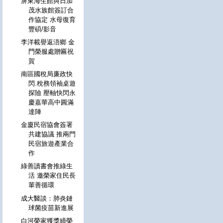
屏東海生館與日加
茂水族館簽訂合
作協定 水母復育
豐碩/影音
李洋載譽返浯鄉 金
門榮服處贈匾祝
賀
南區國稅局廉政快
閃.稅務領袖桌遊
探險 壓軸快閃永
慶嘉華高中圓滿
達陣
金廈民宿協會簽署
共建協議 推兩門
民宿旅遊產業合
作
綠善讀書會推綠生
活 邀榮家住民長
輩善循環
成大醫談：肺炎鏈
球菌疫苗新進展
白河榮家獲獎締榮