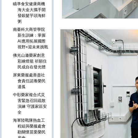
瞄準食安健康商機
海大金大攜手開
發銀髮芋頭海鮮
粥
南臺科大商管學院
新生訓練：掌握
AI應用拓展國際
視野×迎未來挑戰
佛光山邀榮家創意
彩繪燈籠 祈願住
民成自在發光體
屏東榮服處善盡社
會責任認養榮民
遺孤
中彰榮家複合式災
害緊急召回疏散
演練 守護家區安
全
海軍陸戰隊熱血工
程組與榮服處會
勘關懷苗栗榮民
房舍