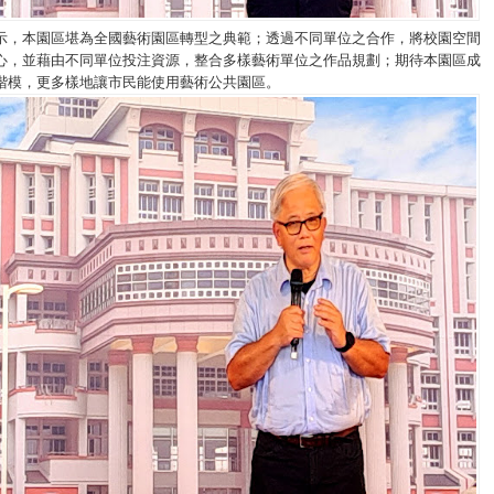
示，本園區堪為全國藝術園區轉型之典範；透過不同單位之合作，將校園空間
心，並藉由不同單位投注資源，整合多樣藝術單位之作品規劃；期待本園區成
楷模，更多樣地讓市民能使用藝術公共園區。