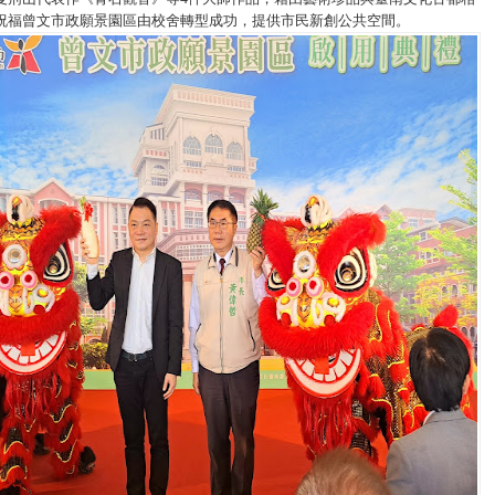
祝福曾文市政願景園區由校舍轉型成功，提供市民新創公共空間。