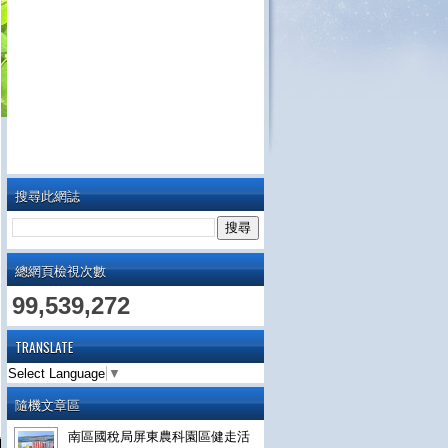
搜尋此網誌
總網頁檢視次數
99,539,272
TRANSLATE
Select Language
▼
隨機文章區
南區國稅局屏東農科園區健走活