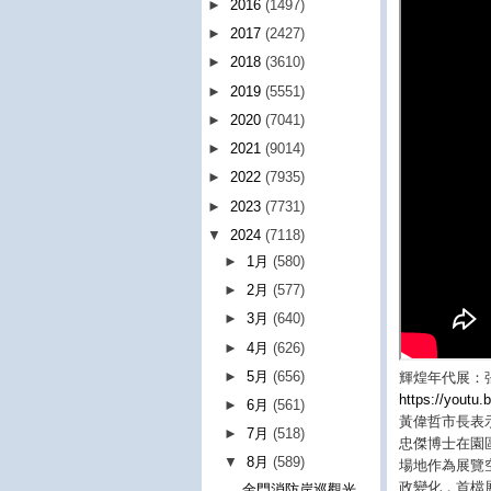
►
2016
(1497)
►
2017
(2427)
►
2018
(3610)
►
2019
(5551)
►
2020
(7041)
►
2021
(9014)
►
2022
(7935)
►
2023
(7731)
▼
2024
(7118)
►
1月
(580)
►
2月
(577)
►
3月
(640)
►
4月
(626)
►
5月
(656)
輝煌年代展：
https://yout
►
6月
(561)
黃偉哲市長表
►
7月
(518)
忠傑博士在園
▼
8月
(589)
場地作為展覽
政變化，首檔
金門消防岸巡觀光