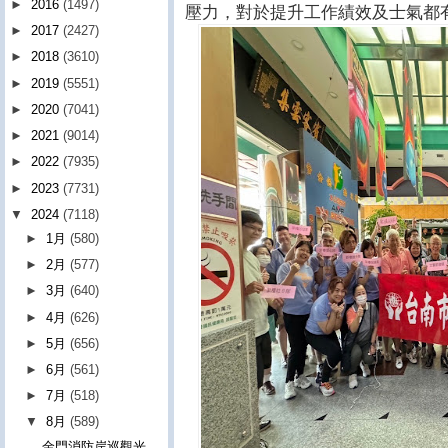
►
2016
(1497)
壓力，對於提升工作績效及士氣都
►
2017
(2427)
►
2018
(3610)
►
2019
(5551)
►
2020
(7041)
►
2021
(9014)
►
2022
(7935)
►
2023
(7731)
▼
2024
(7118)
►
1月
(580)
►
2月
(577)
►
3月
(640)
►
4月
(626)
►
5月
(656)
►
6月
(561)
►
7月
(518)
▼
8月
(589)
金門消防岸巡觀光