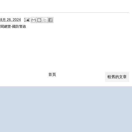
8月 26, 2024
新聞總覽-國防警政
首頁
較舊的文章