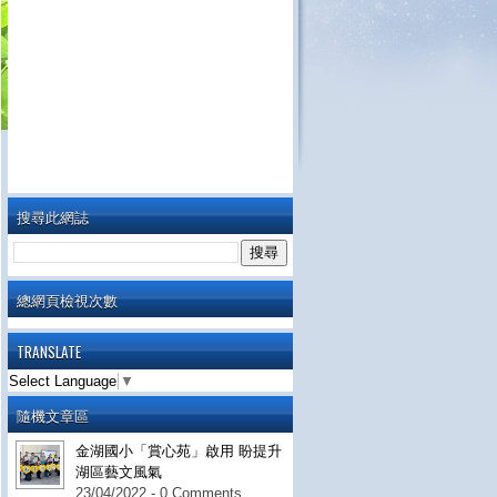
搜尋此網誌
總網頁檢視次數
TRANSLATE
Select Language
▼
隨機文章區
金湖國小「賞心苑」啟用 盼提升
湖區藝文風氣
23/04/2022 - 0 Comments