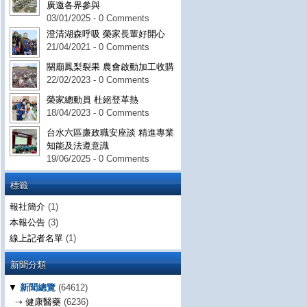
廣邀各界參與
03/01/2025 - 0 Comments
澄清湖森呼吸 榮家長輩好開心
21/04/2021 - 0 Comments
關廟鳳梨裂果 農會啟動加工收購
22/02/2023 - 0 Comments
榮家總動員 杜絕登革熱
18/04/2023 - 0 Comments
台水六區廉政職安座談 精進專業
知能及法遵意識
19/06/2025 - 0 Comments
標籤
報社簡介
(1)
本報公告
(3)
線上記者名單
(1)
新聞分類
▼
新聞總覽
(64612)
⇢
健康醫藥
(6236)