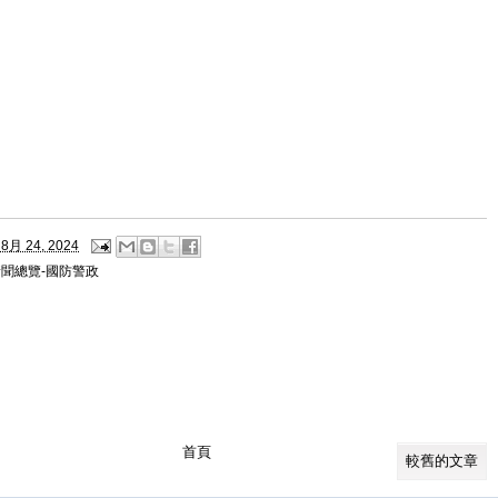
8月 24, 2024
新聞總覽-國防警政
首頁
較舊的文章