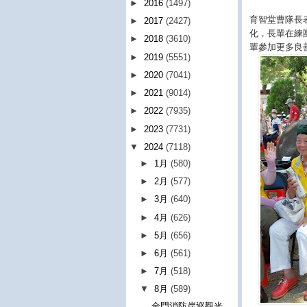
►
2016
(1497)
育智堂曹隊長
►
2017
(2427)
化，長輩在練
►
2018
(3610)
輩參加更多良
►
2019
(5551)
►
2020
(7041)
►
2021
(9014)
►
2022
(7935)
►
2023
(7731)
▼
2024
(7118)
►
1月
(580)
►
2月
(577)
►
3月
(640)
►
4月
(626)
►
5月
(656)
►
6月
(561)
►
7月
(518)
▼
8月
(589)
金門消防岸巡觀光