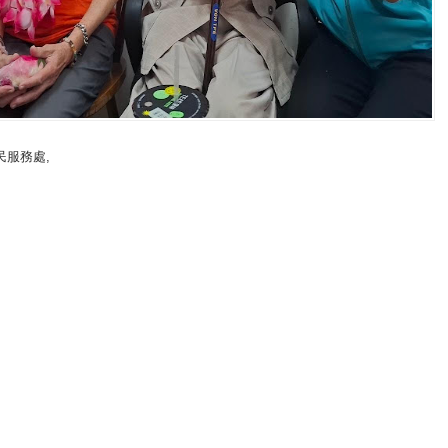
民服務處
,