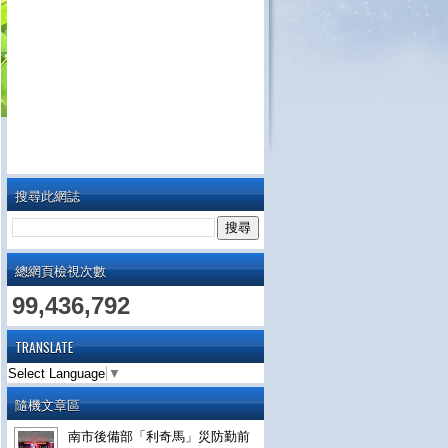
搜尋此網誌
總網頁檢視次數
99,436,792
TRANSLATE
Select Language
▼
隨機文章區
南市後備部「利奇馬」災防勤前