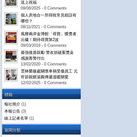
送上祝福
09/08/2025 - 0 Comments
個人房地合一所得稅常見錯誤有
哪些？
08/11/2021 - 0 Comments
風靡兩岸金博館「尋寶」獲獎者
出爐！期待尋寶第2波
09/03/2019 - 0 Comments
最強後盾鼓勵 警友頒破案獎金
感謝善警付出
13/02/2020 - 0 Comments
雲林榮服處關懷車禍受傷員工 元
宵節親餵湯圓傳遞溫暖關愛
12/02/2025 - 0 Comments
標籤
報社簡介
(1)
本報公告
(3)
線上記者名單
(1)
新聞分類