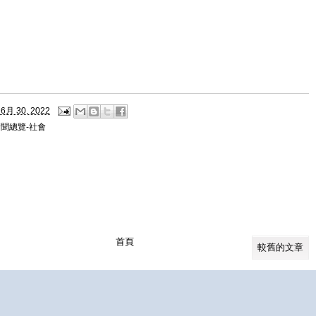
6月 30, 2022
聞總覽-社會
首頁
較舊的文章