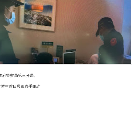
政府警察局第三分局
,
實習生首日與銀聯手阻詐