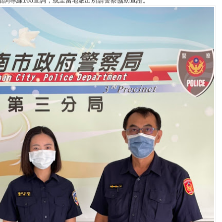
諮詢專線165查詢，或至當地派出所請警察協助查證。