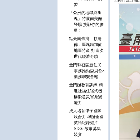
請撥打反詐騙
習
「亞洲的地獄與幽
魂」特展南美館
登場 挑戰你的膽
量！
點亮南臺灣 賴清
德：區塊鏈加值
地區特產 打造次
世代經濟奇蹟
金門縣召開新住民
事務推動委員會×
業務聯繫會報
金門辦教育訓練 精
進社福住宿式機
構緊急災害應變
能力
成大培育學子國際
競合力 舉辦全國
英語紀錄短片-
SDGs故事募集
競賽