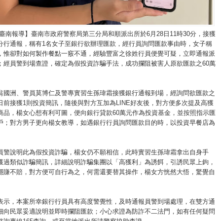
臺南報導】臺南市政府警察局第三分局和順派出所於6月28日11時30分，接獲
分行通報，稱有1名女子至銀行欲辦理匯款，經行員詢問匯款事由時，女子稱
，惟卻對如何製作餐點一竅不通，經驗豐富之徐姓行員便覺可疑，立即通報派
；經員警到場查證，確定為假投資詐騙手法，成功攔阻被害人原欲匯款之60萬
翁國洲、警員莫博仁及警專實習生孫瑋霜接獲銀行通報到場，經詢問欲匯款之
日前接獲1則投資簡訊，隨後與對方互加為LINE好友後，對方便多次提及高獲
商品，楊女心想有利可圖，便向銀行貸款60萬元作為投資基金，並按照指示匯
戶；對方男子更向楊女教導，如遇銀行行員詢問匯款目的時，以投資早餐店為
員警說明此為假投資詐騙，楊女仍不願相信，此時實習生孫瑋霜拿出自身手
獲過類似詐騙簡訊，詳細說明詐騙集團以「高獲利」為誘餌，引誘民眾上鉤，
穩賺不賠，對方便可自行為之，何需還要替其操作，楊女方恍然大悟，驚覺自
。
表示，本案所幸銀行行員具有高度警覺性，及時通報員警到場處理，在雙方通
細向民眾妥適說明並即時攔阻匯款；小心求證為防詐不二法門，如有任何疑問