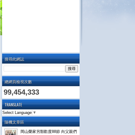
搜尋此網誌
總網頁檢視次數
99,454,333
TRANSLATE
Select Language
▼
隨機文章區
岡山榮家另類歡度88節 向父親們