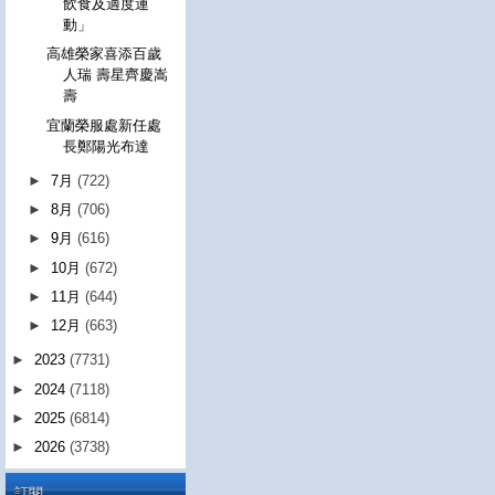
飲食及適度運
動」
高雄榮家喜添百歲
人瑞 壽星齊慶嵩
壽
宜蘭榮服處新任處
長鄭陽光布達
►
7月
(722)
►
8月
(706)
►
9月
(616)
►
10月
(672)
►
11月
(644)
►
12月
(663)
►
2023
(7731)
►
2024
(7118)
►
2025
(6814)
►
2026
(3738)
訂閱