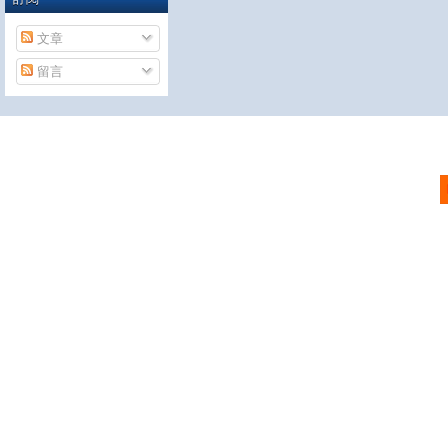
文章
留言