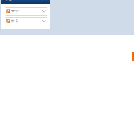
文章
留言