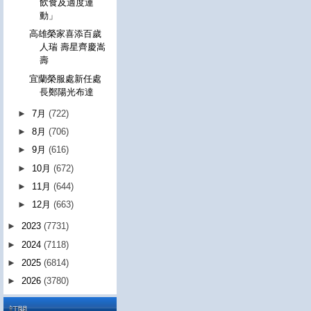
飲食及適度運
動」
高雄榮家喜添百歲
人瑞 壽星齊慶嵩
壽
宜蘭榮服處新任處
長鄭陽光布達
►
7月
(722)
►
8月
(706)
►
9月
(616)
►
10月
(672)
►
11月
(644)
►
12月
(663)
►
2023
(7731)
►
2024
(7118)
►
2025
(6814)
►
2026
(3780)
訂閱