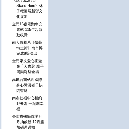
《我佇立於此I
Stand Here》林
子程個展新營文
化展出
金門16處電動車充
電站-115年起啟
動收費
南大戲劇系《傳藝
轉生術》南市博
完成8場演出
金門家扶愛心園遊
會千人齊聚 親子
同樂嗨翻全場
高鐵台南站迎國際
身心障礙者日快
閃響應
南市社福中心相約
野餐趣‧一起曬幸
福
臺南購物節首場月
月抽啟動 12月起
加碼週週抽