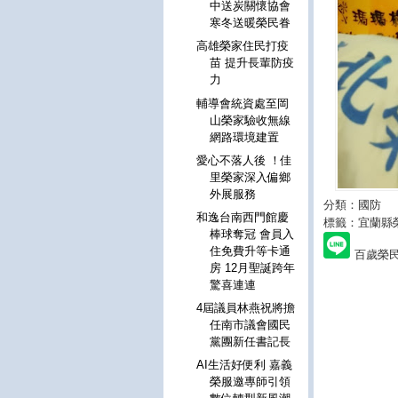
中送炭關懷協會
寒冬送暖榮民眷
高雄榮家住民打疫
苗 提升長輩防疫
力
輔導會統資處至岡
山榮家驗收無線
網路環境建置
愛心不落人後 ！佳
里榮家深入偏鄉
外展服務
分類：國防
和逸台南西門館慶
標籤：宜蘭縣
棒球奪冠 會員入
住免費升等卡通
百歲榮
房 12月聖誕跨年
驚喜連連
4屆議員林燕祝將擔
任南市議會國民
黨團新任書記長
AI生活好便利 嘉義
榮服邀專師引領