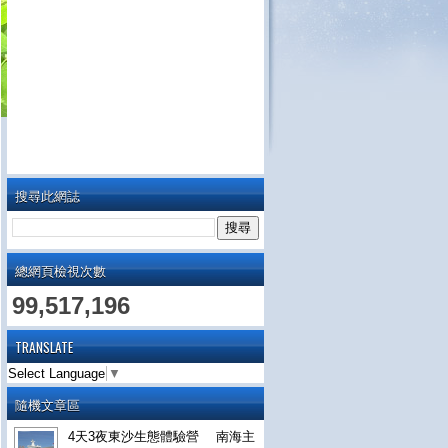
搜尋此網誌
總網頁檢視次數
99,517,196
TRANSLATE
Select Language
▼
隨機文章區
4天3夜東沙生態體驗營 南海主