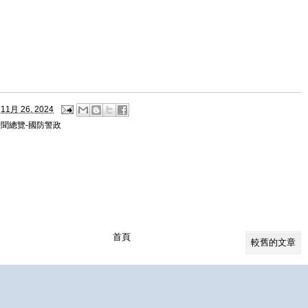
11月 26, 2024
新聞總覽-國防警政
首頁
較舊的文章