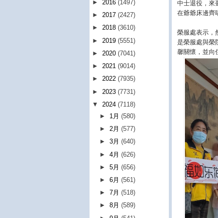
►
2016
(1497)
中士退役，來
在爺爺床邊齊
►
2017
(2427)
►
2018
(3610)
榮服處表示，
►
2019
(5551)
是榮服處與榮
馨關懷，並向
►
2020
(7041)
►
2021
(9014)
►
2022
(7935)
►
2023
(7731)
▼
2024
(7118)
►
1月
(580)
►
2月
(577)
►
3月
(640)
►
4月
(626)
►
5月
(656)
►
6月
(561)
►
7月
(518)
►
8月
(589)