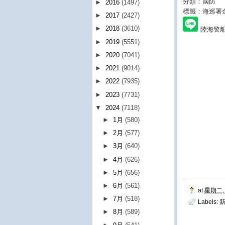
分類：國防
►
2016
(1497)
標籤：海巡署
►
2017
(2427)
►
2018
(3610)
陸海警
►
2019
(5551)
►
2020
(7041)
►
2021
(9014)
►
2022
(7935)
►
2023
(7731)
▼
2024
(7118)
►
1月
(580)
►
2月
(577)
►
3月
(640)
►
4月
(626)
►
5月
(656)
►
6月
(561)
at
星期二, 
►
7月
(518)
Labels:
►
8月
(589)