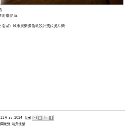
活
政府都發局
,
透‧南城》城市展榮獲倫敦設計獎銀獎殊榮
11月 28, 2024
新聞總覽-消費生活