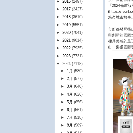
►
2016
(1497)
「2024倫敦
►
2017
(2427)
(https:/
►
2018
(3610)
悠久城市故事
►
2019
(5551)
市府都發局指
►
2020
(7041)
與創新的國際
►
2021
(9014)
極具美感的呈
出，榮獲國際
►
2022
(7935)
►
2023
(7731)
▼
2024
(7118)
►
1月
(580)
►
2月
(577)
►
3月
(640)
►
4月
(626)
►
5月
(656)
►
6月
(561)
►
7月
(518)
►
8月
(589)