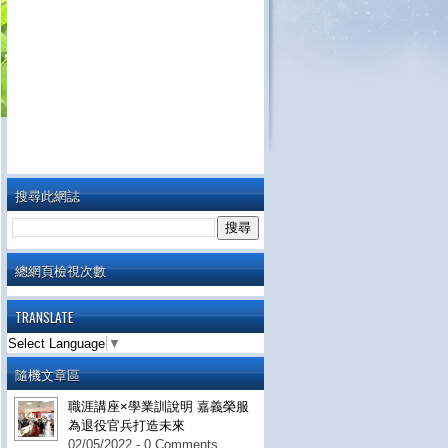
搜尋此網誌
總網頁檢視次數
TRANSLATE
Select Language
▼
隨機文章區
職涯講座×學業訓說明 嘉義榮服
為退役官兵打造未來
02/05/2022 - 0 Comments